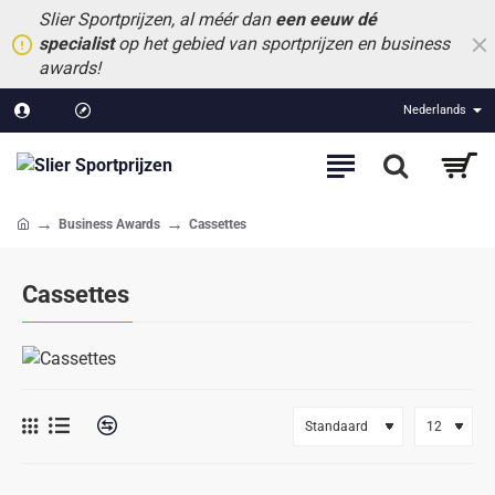
Slier Sportprijzen, al méér dan
een eeuw dé
specialist
op het gebied van sportprijzen en business
awards!
Nederlands
Business Awards
Cassettes
home
Cassettes