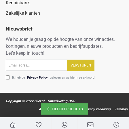
Kennisbank
Zakelijke klanten
Nieuwsbrief
We houden je graag op de hoogte van onze winacties,
kortingen, nieuwe producten en bedrijfsupdates.
Let's keep in touch!
Email
VERSTUREN
adres...
Ik heb de
Privacy Policy
gelezen en ga hiermee akkoord
Copyright © 2022 Slier.nl - Ontwikkeling OCS
FILTER PRODUCTS
Algemene voorwaarden
Privacy verklaring
Sitemap