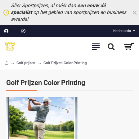
Slier Sportprijzen, al méér dan
een eeuw dé
specialist
op het gebied van sportprijzen en business
awards!
Nederlands
Golf prijzen
Golf Prijzen Color Printing
home
Golf Prijzen Color Printing