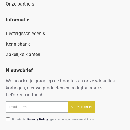
Onze partners
Informatie
Bestelgeschiedenis
Kennisbank
Zakelijke klanten
Nieuwsbrief
We houden je graag op de hoogte van onze winacties,
kortingen, nieuwe producten en bedrijfsupdates.
Let's keep in touch!
Email
VERSTUREN
adres...
Ik heb de
Privacy Policy
gelezen en ga hiermee akkoord