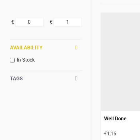
€
€
AVAILABILITY
In Stock
TAGS
Well Done
€1,16