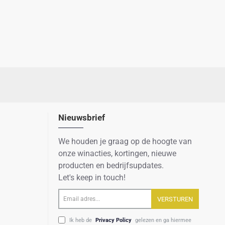
Nieuwsbrief
We houden je graag op de hoogte van
onze winacties, kortingen, nieuwe
producten en bedrijfsupdates.
Let's keep in touch!
Email
VERSTUREN
adres...
Ik heb de
Privacy Policy
gelezen en ga hiermee