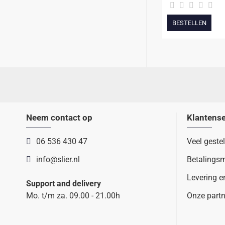
BESTELLEN
Neem contact op
Klantense
06 536 430 47
Veel geste
info@slier.nl
Betalings
Levering e
Support and delivery
Mo. t/m za. 09.00 - 21.00h
Onze partn