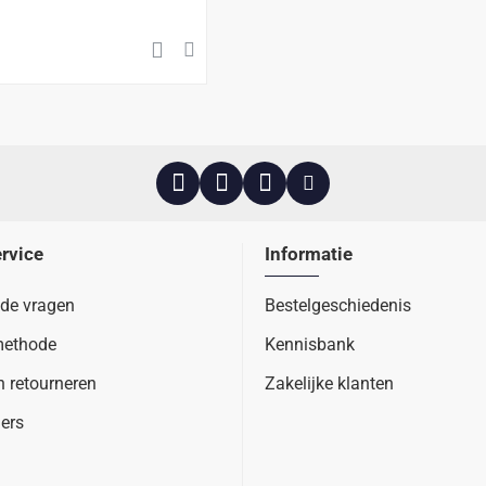
rvice
Informatie
lde vragen
Bestelgeschiedenis
methode
Kennisbank
n retourneren
Zakelijke klanten
ers