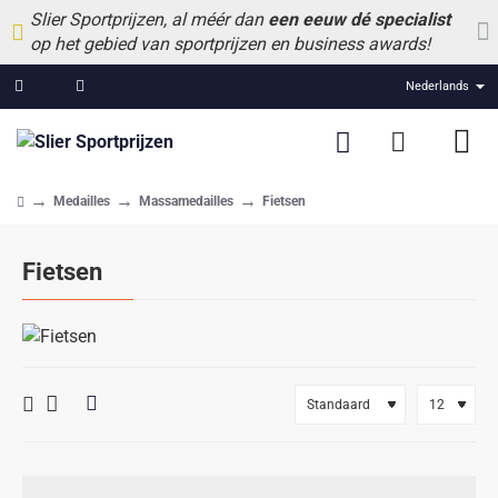
Slier Sportprijzen, al méér dan
een eeuw dé specialist
op het gebied van sportprijzen en business awards!
Nederlands
Medailles
Massamedailles
Fietsen
home
Fietsen