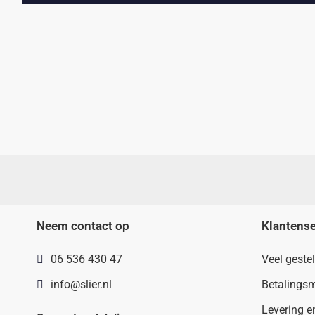
Neem contact op
Klantense
06 536 430 47
Veel geste
info@slier.nl
Betalings
Levering e