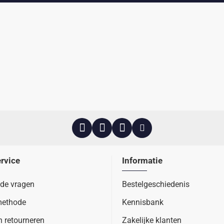
rvice
Informatie
lde vragen
Bestelgeschiedenis
methode
Kennisbank
n retourneren
Zakelijke klanten