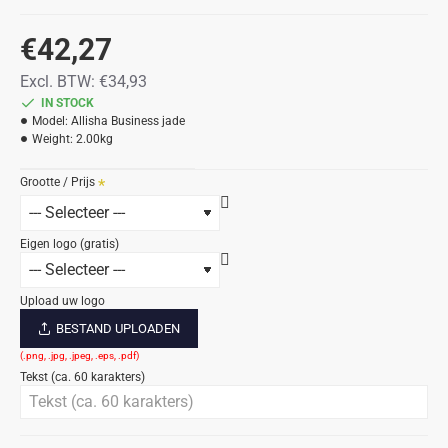
€42,27
Excl. BTW:
€34,93
IN STOCK
Model:
Allisha Business jade
Weight:
2.00kg
Grootte / Prijs
Eigen logo (gratis)
Upload uw logo
BESTAND UPLOADEN
Tekst (ca. 60 karakters)