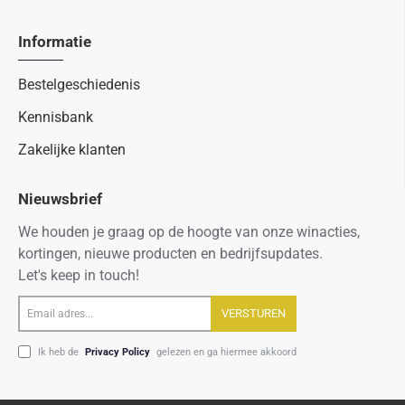
Informatie
Bestelgeschiedenis
Kennisbank
Zakelijke klanten
Nieuwsbrief
We houden je graag op de hoogte van onze winacties,
kortingen, nieuwe producten en bedrijfsupdates.
Let's keep in touch!
Email
VERSTUREN
adres...
Ik heb de
Privacy Policy
gelezen en ga hiermee akkoord