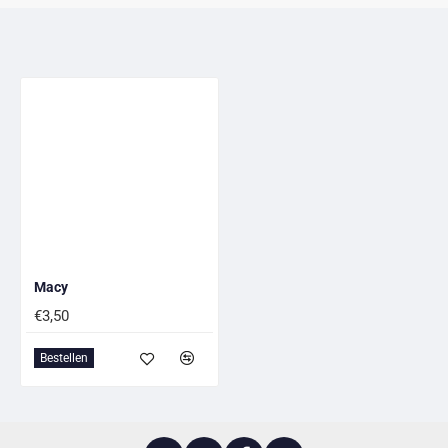
Macy
€3,50
Bestellen