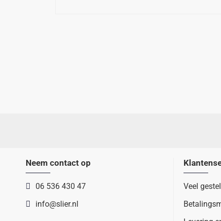
Neem contact op
Klantense
06 536 430 47
Veel geste
info@slier.nl
Betalings