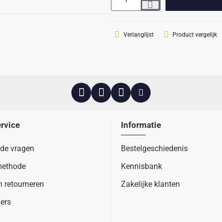
Verlanglijst
Product vergelijk
rvice
Informatie
lde vragen
Bestelgeschiedenis
methode
Kennisbank
n retourneren
Zakelijke klanten
ers