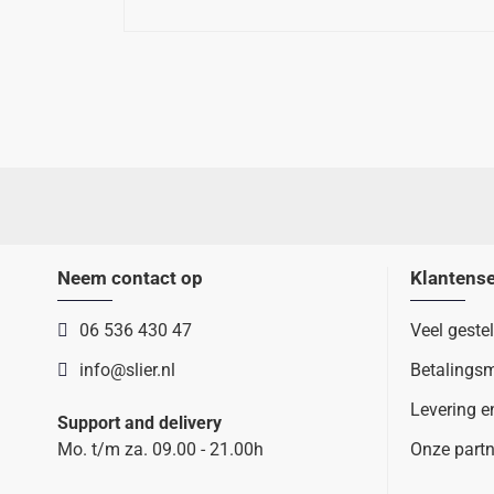
Neem contact op
Klantense
06 536 430 47
Veel geste
info@slier.nl
Betalings
Levering e
Support and delivery
Mo. t/m za. 09.00 - 21.00h
Onze partn