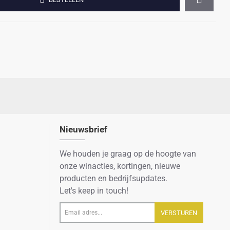
Nieuwsbrief
We houden je graag op de hoogte van
onze winacties, kortingen, nieuwe
producten en bedrijfsupdates.
Let's keep in touch!
Email
VERSTUREN
adres...