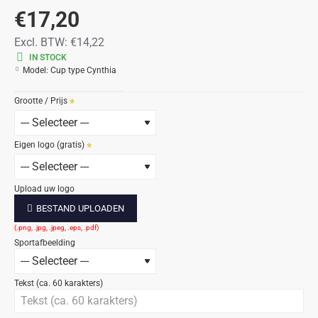
€17,20
Excl. BTW:
€14,22
IN STOCK
Model:
Cup type Cynthia
Grootte / Prijs
Eigen logo (gratis)
Upload uw logo
BESTAND UPLOADEN
Sportafbeelding
Tekst (ca. 60 karakters)