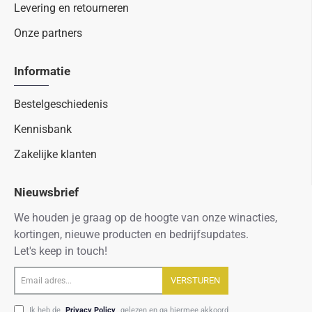
Levering en retourneren
Onze partners
Informatie
Bestelgeschiedenis
Kennisbank
Zakelijke klanten
Nieuwsbrief
We houden je graag op de hoogte van onze winacties,
kortingen, nieuwe producten en bedrijfsupdates.
Let's keep in touch!
Email
VERSTUREN
adres...
Ik heb de
Privacy Policy
gelezen en ga hiermee akkoord