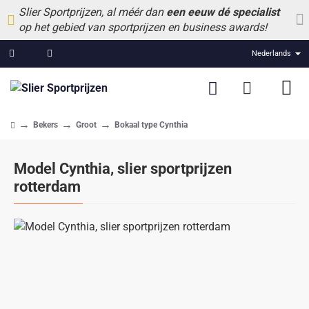
Slier Sportprijzen, al méér dan
een eeuw dé specialist
op het gebied van sportprijzen en business awards!
Nederlands
Bekers
Groot
Bokaal type Cynthia
home
Model Cynthia, slier sportprijzen
rotterdam