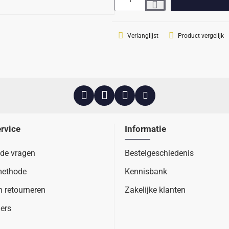
Verlanglijst
Product vergelijk
rvice
Informatie
lde vragen
Bestelgeschiedenis
methode
Kennisbank
n retourneren
Zakelijke klanten
ers