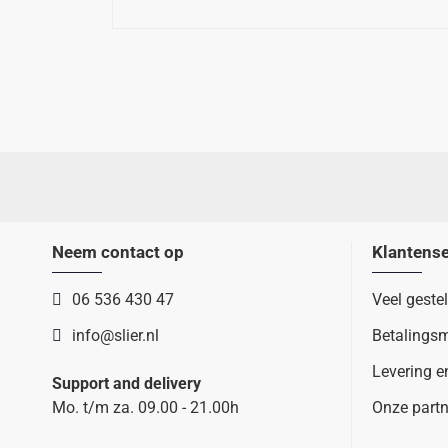
Neem contact op
Klantense
06 536 430 47
Veel geste
info@slier.nl
Betalings
Levering e
Support and delivery
Mo. t/m za. 09.00 - 21.00h
Onze partn