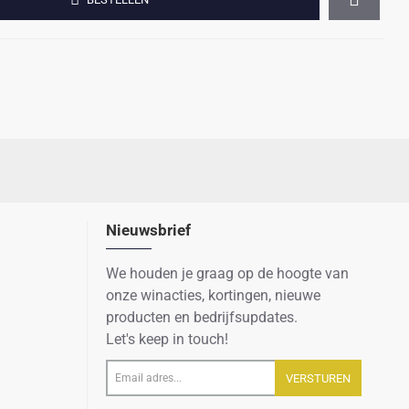
Nieuwsbrief
We houden je graag op de hoogte van
onze winacties, kortingen, nieuwe
producten en bedrijfsupdates.
Let's keep in touch!
Email
VERSTUREN
adres...