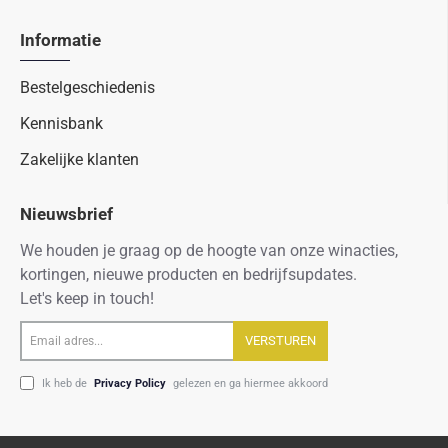
Informatie
Bestelgeschiedenis
Kennisbank
Zakelijke klanten
Nieuwsbrief
We houden je graag op de hoogte van onze winacties,
kortingen, nieuwe producten en bedrijfsupdates.
Let's keep in touch!
Email
VERSTUREN
adres...
Ik heb de
Privacy Policy
gelezen en ga hiermee akkoord