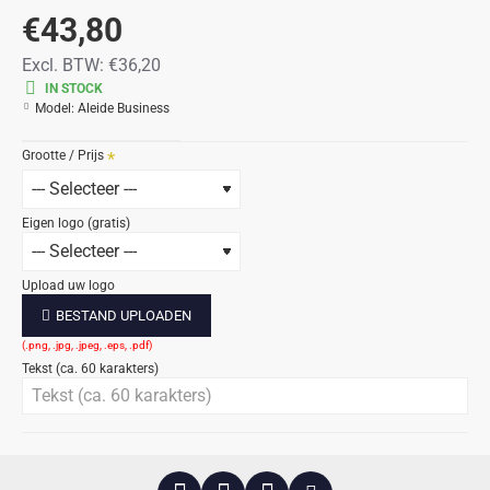
€43,80
Excl. BTW:
€36,20
IN STOCK
Model:
Aleide Business
Grootte / Prijs
Eigen logo (gratis)
Upload uw logo
BESTAND UPLOADEN
Tekst (ca. 60 karakters)