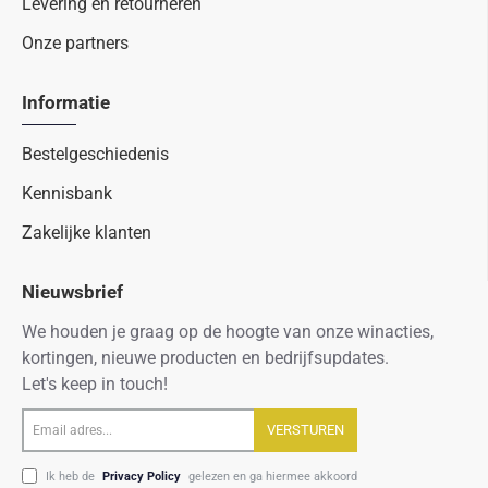
Levering en retourneren
Onze partners
Informatie
Bestelgeschiedenis
Kennisbank
Zakelijke klanten
Nieuwsbrief
We houden je graag op de hoogte van onze winacties,
kortingen, nieuwe producten en bedrijfsupdates.
Let's keep in touch!
Email
VERSTUREN
adres...
Ik heb de
Privacy Policy
gelezen en ga hiermee akkoord