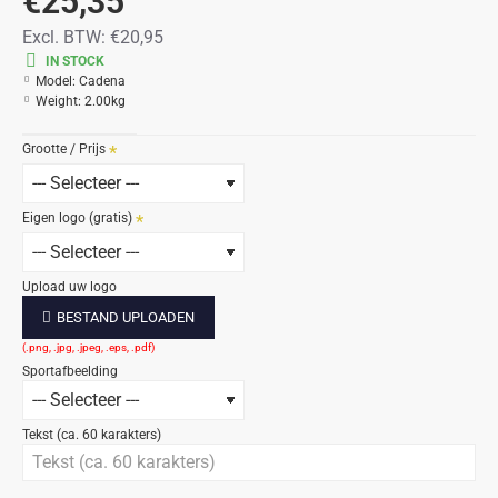
€25,35
Excl. BTW:
€20,95
IN STOCK
Model:
Cadena
Weight:
2.00kg
Grootte / Prijs
Eigen logo (gratis)
Upload uw logo
BESTAND UPLOADEN
Sportafbeelding
Tekst (ca. 60 karakters)