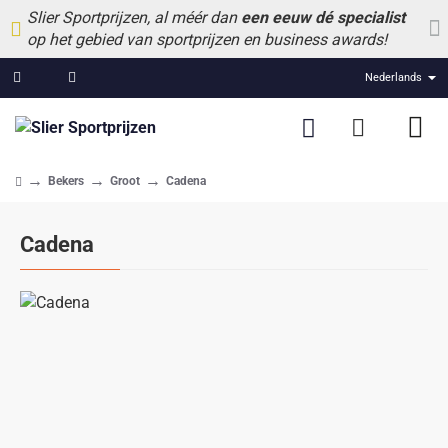
Slier Sportprijzen, al méér dan
een eeuw dé specialist
op het gebied van sportprijzen en business awards!
Nederlands
Bekers
Groot
Cadena
home
Cadena