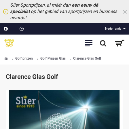
Slier Sportprijzen, al méér dan
een eeuw dé
specialist
op het gebied van sportprijzen en business
awards!
Nederlands
Golf prijzen
Golf Prijzen Glas
Clarence Glas Golf
home
Clarence Glas Golf