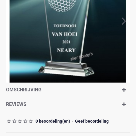
OMSCHRIJVING
REVIEWS
0 beoordeling(en)
-
Geef beoordeling