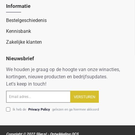
Informatie
Bestelgeschiedenis
Kennisbank
Zakelijke klanten
Nieuwsbrief
We houden je graag op de hoogte van onze winacties,
kortingen, nieuwe producten en bedrijfsupdates.
Let's keep in touch!
Email
VERSTUREN
adres...
Ik heb de
Privacy Policy
gelezen en ga hiermee akkoord
Copyright © 2022 Slier.nl - Ontwikkeling OCS