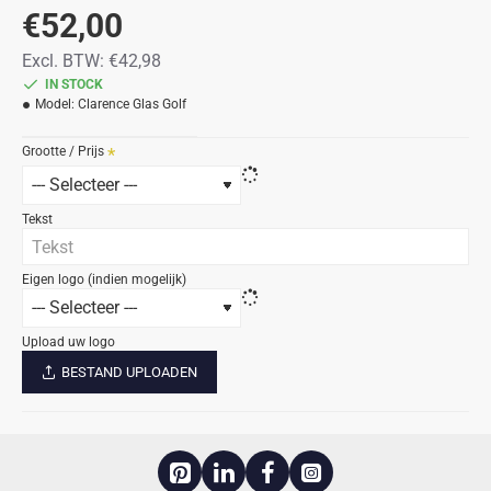
€52,00
Excl. BTW: €42,98
IN STOCK
Model:
Clarence Glas Golf
Grootte / Prijs
Tekst
Eigen logo (indien mogelijk)
Upload uw logo
BESTAND UPLOADEN