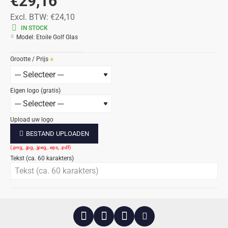
€29,16
Excl. BTW:
€24,10
IN STOCK
Model:
Etoile Golf Glas
Grootte / Prijs
Eigen logo (gratis)
Upload uw logo
BESTAND UPLOADEN
Tekst (ca. 60 karakters)