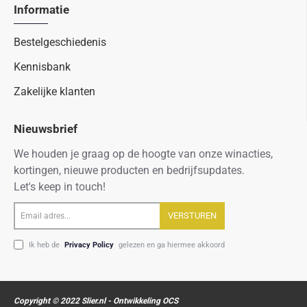
Informatie
Bestelgeschiedenis
Kennisbank
Zakelijke klanten
Nieuwsbrief
We houden je graag op de hoogte van onze winacties,
kortingen, nieuwe producten en bedrijfsupdates.
Let's keep in touch!
Email
VERSTUREN
adres...
Ik heb de
Privacy Policy
gelezen en ga hiermee akkoord
Copyright © 2022 Slier.nl - Ontwikkeling OCS