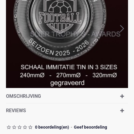
OMSCHRIJVING
REVIEWS
0 beoordeling(en)
-
Geef beoordeling