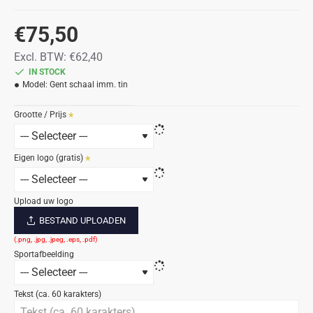
€75,50
Excl. BTW: €62,40
IN STOCK
Model:
Gent schaal imm. tin
Grootte / Prijs
Eigen logo (gratis)
Upload uw logo
BESTAND UPLOADEN
Sportafbeelding
Tekst (ca. 60 karakters)