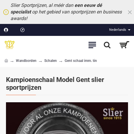
Slier Sportprijzen, al méér dan
een eeuw dé
specialist
op het gebied van sportprijzen en business
awards!
Nederlands
Wandborden
Schalen
Gent schaal imm. tin
home
Kampioenschaal Model Gent slier
sportprijzen