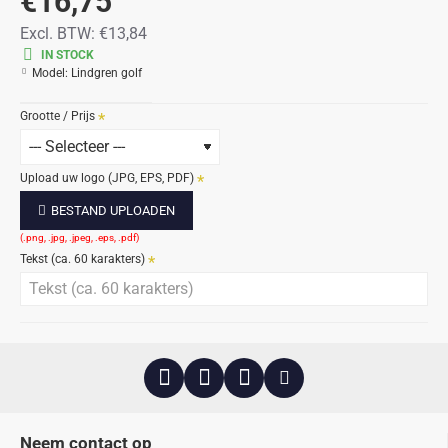
€16,75
Excl. BTW:
€13,84
IN STOCK
Model:
Lindgren golf
Grootte / Prijs
Upload uw logo (JPG, EPS, PDF)
BESTAND UPLOADEN
Tekst (ca. 60 karakters)
Neem contact op