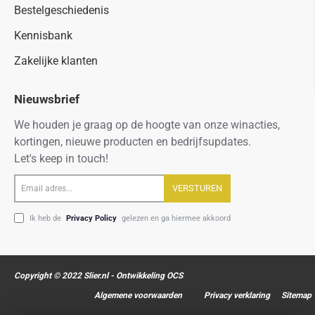
Bestelgeschiedenis
Kennisbank
Zakelijke klanten
Nieuwsbrief
We houden je graag op de hoogte van onze winacties,
kortingen, nieuwe producten en bedrijfsupdates.
Let's keep in touch!
Email
VERSTUREN
adres...
Ik heb de
Privacy Policy
gelezen en ga hiermee akkoord
Copyright © 2022 Slier.nl - Ontwikkeling OCS
Algemene voorwaarden
Privacy verklaring
Sitemap