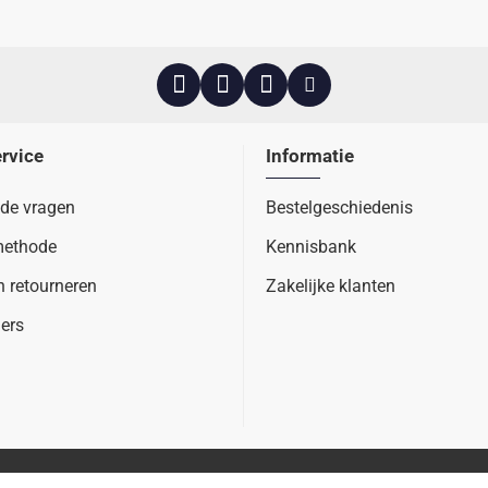
rvice
Informatie
lde vragen
Bestelgeschiedenis
methode
Kennisbank
n retourneren
Zakelijke klanten
ers