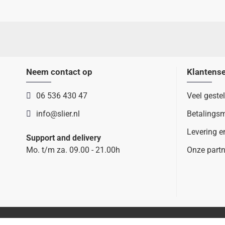
Neem contact op
Klantense
06 536 430 47
Veel geste
info@slier.nl
Betalings
Levering e
Support and delivery
Mo. t/m za. 09.00 - 21.00h
Onze partn
Copyright © 2022 Slier.nl - Ontwikkeling OCS