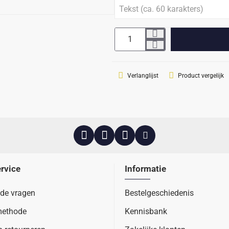
Verlanglijst
Product vergelijk
rvice
Informatie
lde vragen
Bestelgeschiedenis
methode
Kennisbank