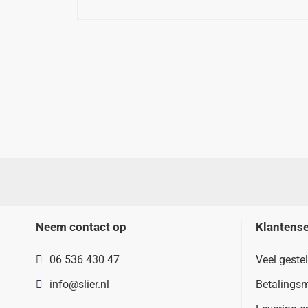
Neem contact op
Klantense
06 536 430 47
Veel geste
info@slier.nl
Betalings