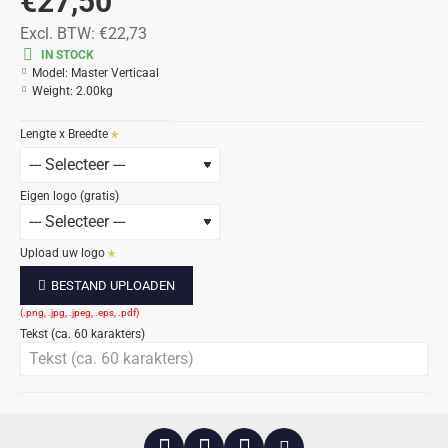
€27,50
Excl. BTW:
€22,73
IN STOCK
Model:
Master Verticaal
Weight:
2.00kg
Lengte x Breedte
Eigen logo (gratis)
Upload uw logo
BESTAND UPLOADEN
Tekst (ca. 60 karakters)