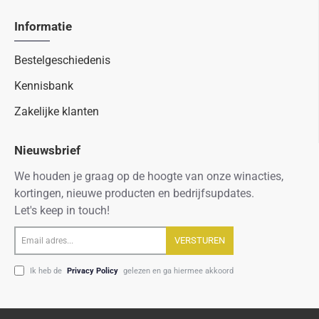
Informatie
Bestelgeschiedenis
Kennisbank
Zakelijke klanten
Nieuwsbrief
We houden je graag op de hoogte van onze winacties,
kortingen, nieuwe producten en bedrijfsupdates.
Let's keep in touch!
Email
VERSTUREN
adres...
Ik heb de
Privacy Policy
gelezen en ga hiermee akkoord