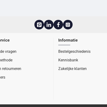
rvice
Informatie
lde vragen
Bestelgeschiedenis
methode
Kennisbank
n retourneren
Zakelijke klanten
ers