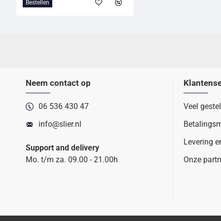
Bestellen
Neem contact op
Klantense
06 536 430 47
Veel geste
info@slier.nl
Betalings
Levering e
Support and delivery
Mo. t/m za. 09.00 - 21.00h
Onze partn