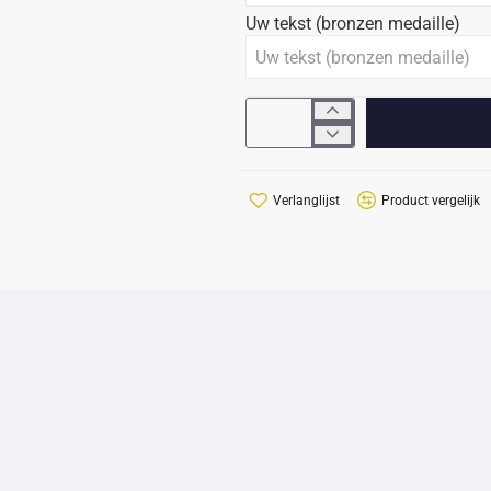
Uw tekst (bronzen medaille)
Verlanglijst
Product vergelijk