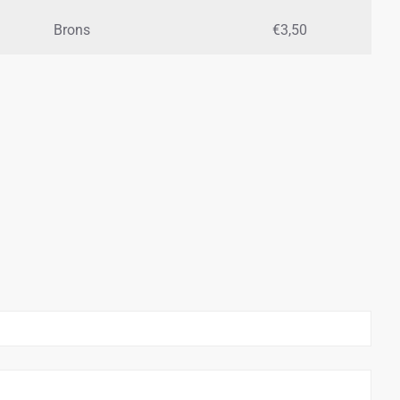
Brons
€3,50