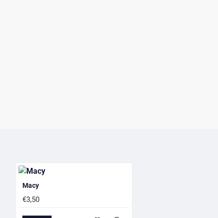
Macy
€3,50