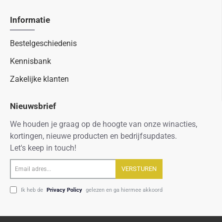
Informatie
Bestelgeschiedenis
Kennisbank
Zakelijke klanten
Nieuwsbrief
We houden je graag op de hoogte van onze winacties,
kortingen, nieuwe producten en bedrijfsupdates.
Let's keep in touch!
Email
VERSTUREN
adres...
Ik heb de
Privacy Policy
gelezen en ga hiermee akkoord