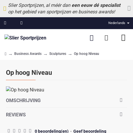
Slier Sportprijzen, al méér dan
een eeuw dé specialist
op het gebied van sportprijzen en business awards!
Nederlands
Business Awards
Sculptures
Op hoog Niveau
home
Op hoog Niveau
OMSCHRIJVING
REVIEWS
0 beoordeling(en)
-
Geef beoordeling