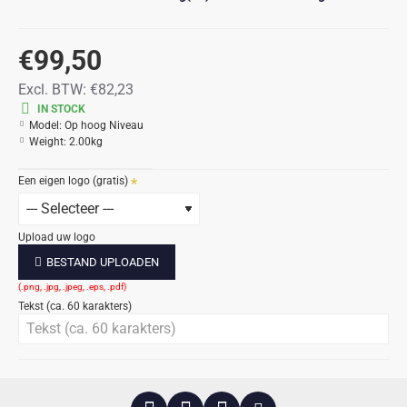
€99,50
Excl. BTW:
€82,23
IN STOCK
Model:
Op hoog Niveau
Weight:
2.00kg
Een eigen logo (gratis)
Upload uw logo
BESTAND UPLOADEN
Tekst (ca. 60 karakters)