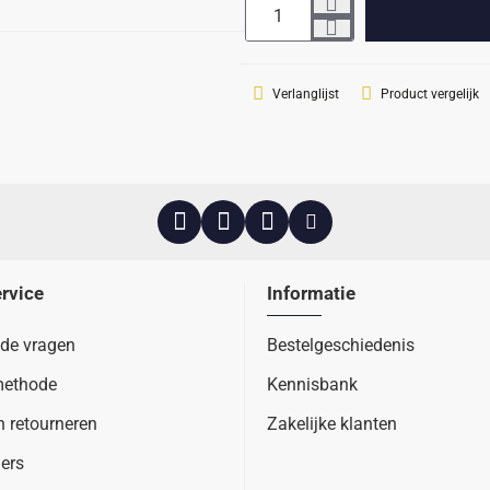
Verlanglijst
Product vergelijk
rvice
Informatie
lde vragen
Bestelgeschiedenis
methode
Kennisbank
n retourneren
Zakelijke klanten
ers