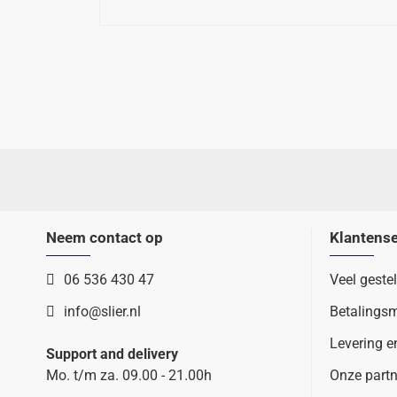
Neem contact op
Klantense
06 536 430 47
Veel geste
info@slier.nl
Betalings
Levering e
Support and delivery
Mo. t/m za. 09.00 - 21.00h
Onze partn