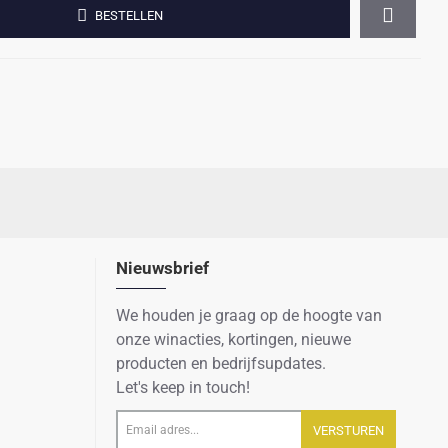
BESTELLEN
Nieuwsbrief
We houden je graag op de hoogte van
onze winacties, kortingen, nieuwe
producten en bedrijfsupdates.
Let's keep in touch!
Email
VERSTUREN
adres...