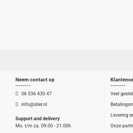
Neem contact op
Klantense
06 536 430 47
Veel geste
info@slier.nl
Betalings
Levering e
Support and delivery
Mo. t/m za. 09.00 - 21.00h
Onze partn