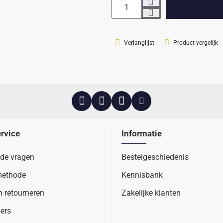
Verlanglijst
Product vergelijk
rvice
Informatie
lde vragen
Bestelgeschiedenis
methode
Kennisbank
n retourneren
Zakelijke klanten
ers