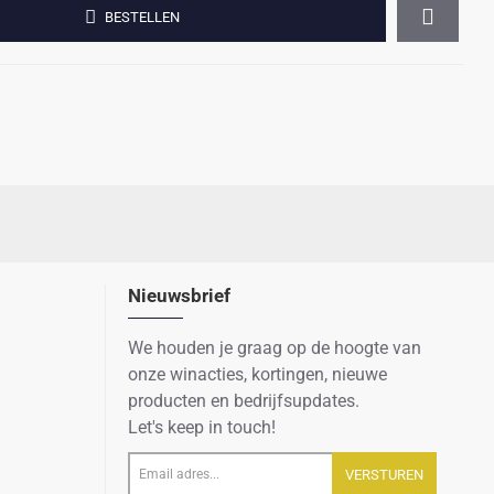
BESTELLEN
Nieuwsbrief
We houden je graag op de hoogte van
onze winacties, kortingen, nieuwe
producten en bedrijfsupdates.
Let's keep in touch!
Email
VERSTUREN
adres...