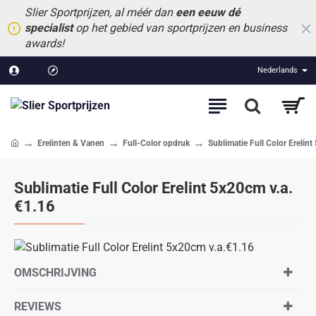
Slier Sportprijzen, al méér dan
een eeuw dé
specialist
op het gebied van sportprijzen en business
awards!
Nederlands
Erelinten & Vanen
Full-Color opdruk
Sublimatie Full Color Erelin
home
Sublimatie Full Color Erelint 5x20cm v.a.
€1.16
OMSCHRIJVING
REVIEWS