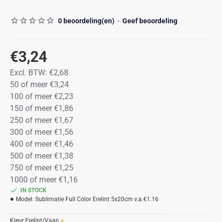
0 beoordeling(en)
-
Geef beoordeling
€3,24
Excl. BTW:
€2,68
50 of meer €3,24
100 of meer €2,23
150 of meer €1,86
250 of meer €1,67
300 of meer €1,56
400 of meer €1,46
500 of meer €1,38
750 of meer €1,25
1000 of meer €1,16
IN STOCK
Model:
Sublimatie Full Color Erelint 5x20cm v.a.€1.16
Kleur Erelint/Vaan