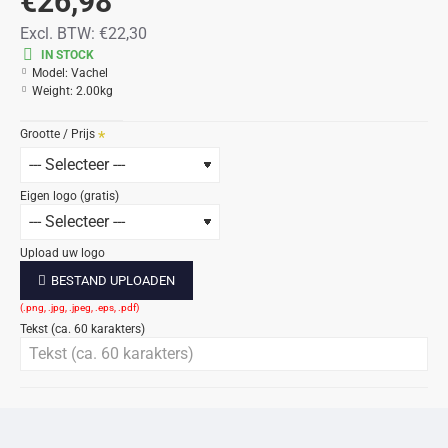
€26,98
Excl. BTW:
€22,30
IN STOCK
Model:
Vachel
Weight:
2.00kg
Grootte / Prijs
Eigen logo (gratis)
Upload uw logo
BESTAND UPLOADEN
Tekst (ca. 60 karakters)