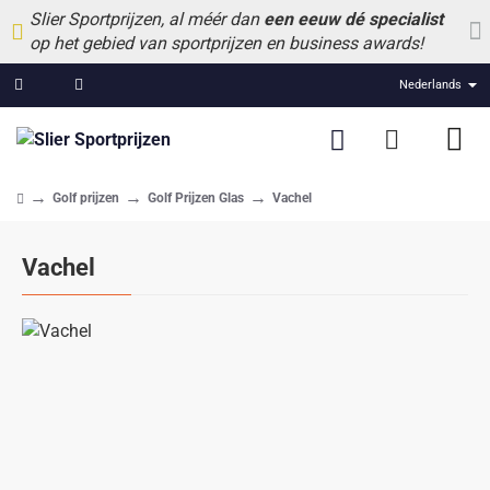
Slier Sportprijzen, al méér dan
een eeuw dé specialist
op het gebied van sportprijzen en business awards!
Nederlands
Golf prijzen
Golf Prijzen Glas
Vachel
home
Vachel