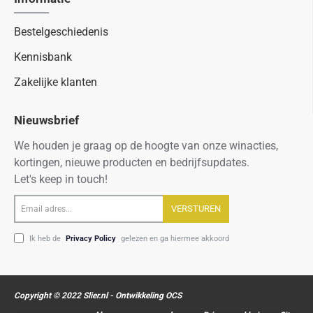
Bestelgeschiedenis
Kennisbank
Zakelijke klanten
Nieuwsbrief
We houden je graag op de hoogte van onze winacties,
kortingen, nieuwe producten en bedrijfsupdates.
Let's keep in touch!
Email
VERSTUREN
adres...
Ik heb de
Privacy Policy
gelezen en ga hiermee akkoord
Copyright © 2022 Slier.nl - Ontwikkeling OCS