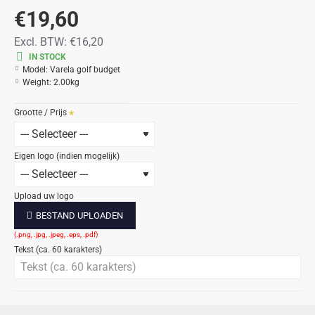
€19,60
Excl. BTW:
€16,20
IN STOCK
Model:
Varela golf budget
Weight:
2.00kg
Grootte / Prijs
Eigen logo (indien mogelijk)
Upload uw logo
BESTAND UPLOADEN
Tekst (ca. 60 karakters)