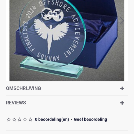
OMSCHRIJVING
REVIEWS
0 beoordeling(en)
-
Geef beoordeling