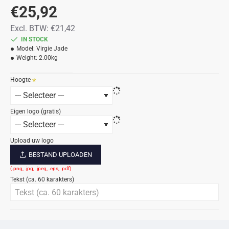
€25,92
Excl. BTW: €21,42
IN STOCK
Model:
Virgie Jade
Weight:
2.00kg
Hoogte
Eigen logo (gratis)
Upload uw logo
BESTAND UPLOADEN
Tekst (ca. 60 karakters)