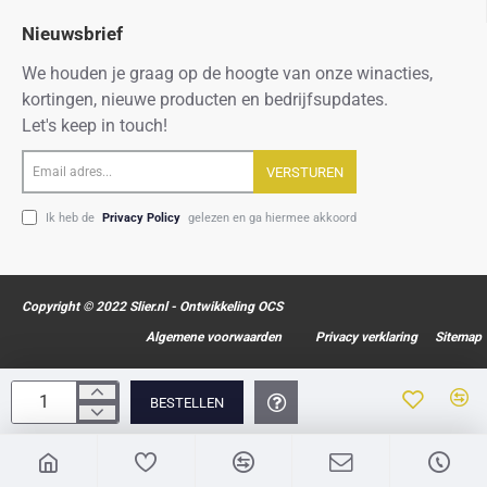
Nieuwsbrief
We houden je graag op de hoogte van onze winacties,
kortingen, nieuwe producten en bedrijfsupdates.
Let's keep in touch!
Email
VERSTUREN
adres...
Ik heb de
Privacy Policy
gelezen en ga hiermee akkoord
Copyright © 2022 Slier.nl - Ontwikkeling OCS
Algemene voorwaarden
Privacy verklaring
Sitemap
BESTELLEN