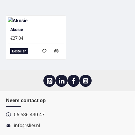
Akosie
€27,04
Bestellen
Neem contact op
06 536 430 47
info@slier.nl