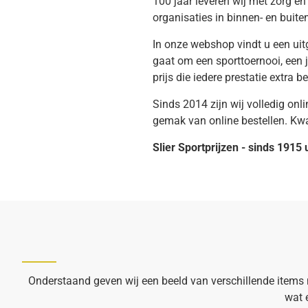
100 jaar leveren wij met zorg 
organisaties in binnen- en buite
In onze webshop vindt u een uitg
gaat om een sporttoernooi, een 
prijs die iedere prestatie extra b
Sinds 2014 zijn wij volledig onl
gemak van online bestellen. Kwal
Slier Sportprijzen - sinds 1915
Onderstaand geven wij een beeld van verschillende items n.
wat e