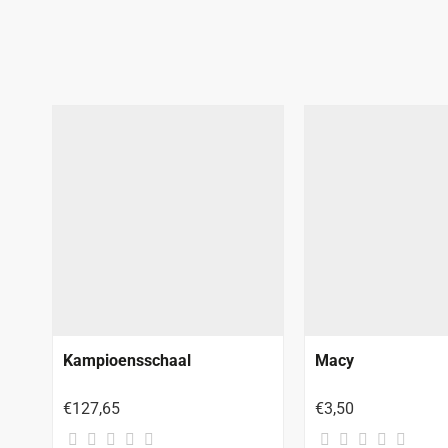
Kampioensschaal
Macy
€127,65
€3,50