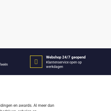
Webshop 24/7 geopend
Klantenservice open op
ofeeën
werkdagen
eidingen en awards. Al meer dan