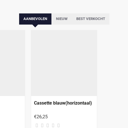
AANBEVOLEN
NIEUW
BEST VERKOCHT
Cassette blauw(horizontaal)
€26,25