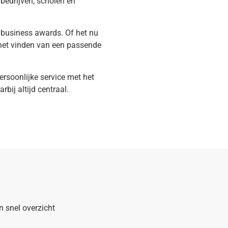
bedrijven, scholen en
e business awards. Of het nu
j het vinden van een passende
ersoonlijke service met het
bij altijd centraal.
n snel overzicht