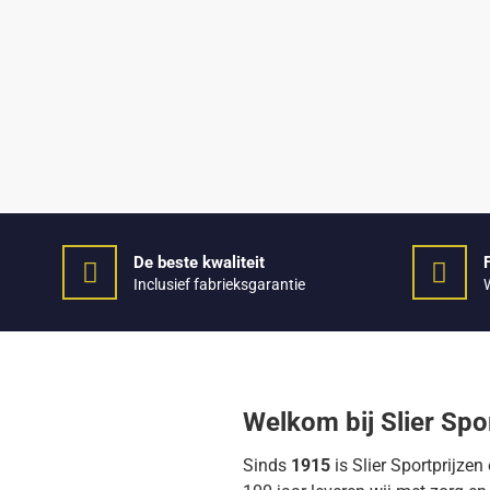
De beste kwaliteit
Inclusief fabrieksgarantie
Welkom bij Slier Spo
Sinds
1915
is Slier Sportprijze