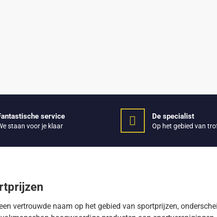
Fantastische service
De specialist
We staan voor je klaar
Op het gebied van tr
rtprijzen
n een vertrouwde naam op het gebied van sportprijzen, ondersch