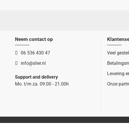
Neem contact op
Klantense
06 536 430 47
Veel geste
info@slier.nl
Betalings
Levering e
Support and delivery
Mo. t/m za. 09.00 - 21.00h
Onze partn
Copyright © 2022 Slier.nl - Ontwikkeling OCS