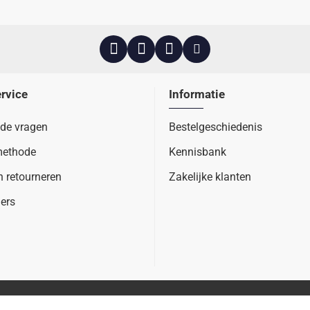
rvice
Informatie
lde vragen
Bestelgeschiedenis
methode
Kennisbank
n retourneren
Zakelijke klanten
ers